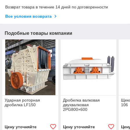
Возврат товара в течение 14 дней по договоренности
Все условия возврата
Подобные товары компании
Ударная роторная
Дробилка валковая
Щек
дробилка LF150
двухвалковая
106
2PG800×600
Цену уточняйте
Цену уточняйте
Цен