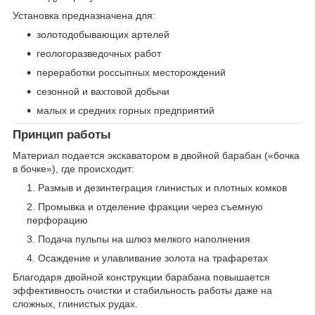
Установка предназначена для:
золотодобывающих артелей
геологоразведочных работ
переработки россыпных месторождений
сезонной и вахтовой добычи
малых и средних горных предприятий
Принцип работы
Материал подается экскаватором в двойной барабан («бочка
в бочке»), где происходит:
Размыв и дезинтеграция глинистых и плотных комков
Промывка и отделение фракции через съемную
перфорацию
Подача пульпы на шлюз мелкого наполнения
Осаждение и улавливание золота на трафаретах
Благодаря двойной конструкции барабана повышается
эффективность очистки и стабильность работы даже на
сложных, глинистых рудах.