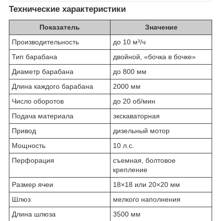
Технические характеристики
Показатель
Значение
Производительность
до 10 м³/ч
Тип барабана
двойной, «бочка в бочке»
Диаметр барабана
до 800 мм
Длина каждого барабана
2000 мм
Число оборотов
до 20 об/мин
Подача материала
экскаваторная
Привод
дизельный мотор
Мощность
10 л.с.
Перфорация
съемная, болтовое
крепление
Размер ячеи
18×18 или 20×20 мм
Шлюз
мелкого наполнения
Длина шлюза
3500 мм