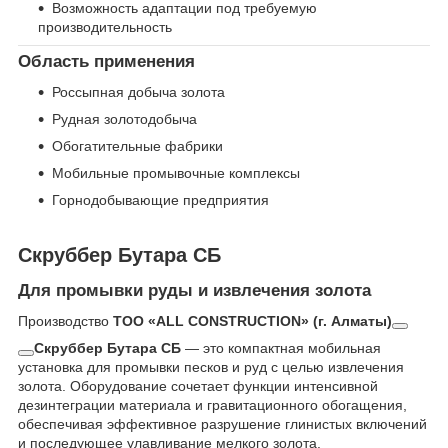
Возможность адаптации под требуемую
производительность
Область применения
Россыпная добыча золота
Рудная золотодобыча
Обогатительные фабрики
Мобильные промывочные комплексы
Горнодобывающие предприятия
Скруббер Бутара СБ
Для промывки руды и извлечения золота
Производство
ТОО «ALL CONSTRUCTION» (г. Алматы)
Скруббер Бутара СБ
— это компактная мобильная
установка для промывки песков и руд с целью извлечения
золота. Оборудование сочетает функции интенсивной
дезинтеграции материала и гравитационного обогащения,
обеспечивая эффективное разрушение глинистых включений
и последующее улавливание мелкого золота.