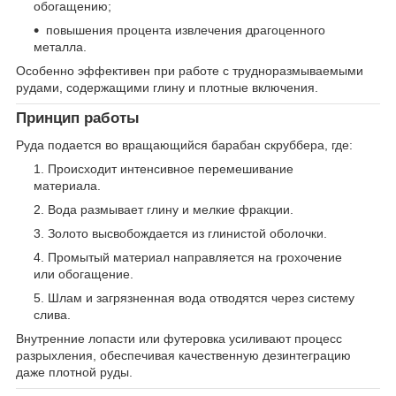
обогащению;
повышения процента извлечения драгоценного
металла.
Особенно эффективен при работе с трудноразмываемыми
рудами, содержащими глину и плотные включения.
Принцип работы
Руда подается во вращающийся барабан скруббера, где:
Происходит интенсивное перемешивание
материала.
Вода размывает глину и мелкие фракции.
Золото высвобождается из глинистой оболочки.
Промытый материал направляется на грохочение
или обогащение.
Шлам и загрязненная вода отводятся через систему
слива.
Внутренние лопасти или футеровка усиливают процесс
разрыхления, обеспечивая качественную дезинтеграцию
даже плотной руды.