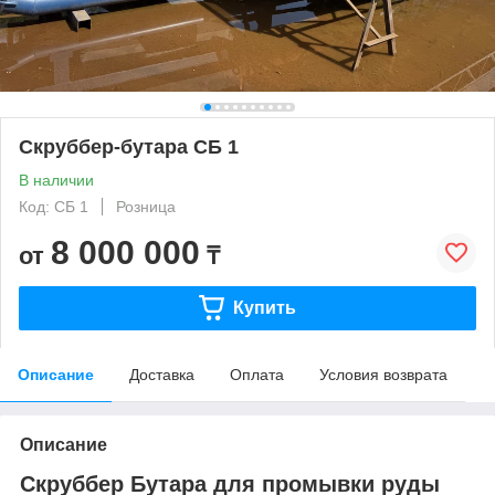
Скруббер-бутара СБ 1
В наличии
Код: СБ 1
Розница
8 000 000
от
₸
Купить
Описание
Доставка
Оплата
Условия возврата
Описание
Скруббер Бутара для промывки руды