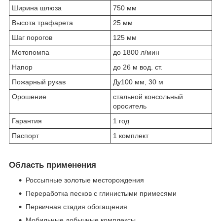
Ширина шлюза
750 мм
Высота трафарета
25 мм
Шаг порогов
125 мм
Мотопомпа
до 1800 л/мин
Напор
до 26 м вод. ст.
Пожарный рукав
Ду100 мм, 30 м
Орошение
стальной консольный
ороситель
Гарантия
1 год
Паспорт
1 комплект
Область применения
Россыпные золотые месторождения
Переработка песков с глинистыми примесями
Первичная стадия обогащения
Мобильные добычные комплексы