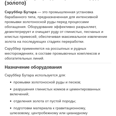
(золото)
Скруббер Бутара
— это промышленная установка
барабанного типа, предназначенная для интенсивной
промывки золотоносной руды перед процессами
обогащения. Оборудование эффективно разрыхляет,
дезинтегрирует и очищает руду от глинистых, песчаных и
илистых примесей, обеспечивая максимальное извлечение
золота на последующих стадиях переработки.
Скруббер применяется на россыпных и рудных
месторождениях, в составе промывочных комплексов и
обогатительных линий.
Назначение оборудования
Скруббер Бутара используется для:
промывки золотоносной руды и песков;
разрушения глинистых комков и цементированных
включений;
отделения золота от пустой породы;
подготовки материала к гравитационному,
шлюзовому, центробежному или цианидному