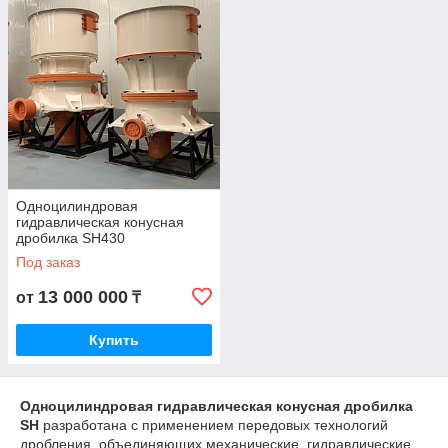
Одноцилиндровая
гидравлическая конусная
дробилка SH430
Под заказ
13 000 000
от
₸
Купить
Одноцилиндровая гидравлическая конусная дробилка
SH
разработана с применением передовых технологий
дробления, объединяющих механические, гидравлические,