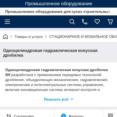
Промышленное оборудование
Промышленное оборудование для сухих строительных см
Товары и услуги
СТАЦИОНАРНОЕ И МОБИЛЬНОЕ ОБО
Одноцилиндровая гидравлическая конусная
дробилка
Одноцилиндровая гидравлическая конусная дробилка
SH
разработана с применением передовых технологий
дробления, объединяющих механические, гидравлические,
электрические и интеллектуальные системы управления,
включая инновационную систему интернет-контроля и
другие современные решения.
Показать всё
Благодаря новой конструкции, оптимизированной слоистой
камере дробления, интеллектуальной автоматической
системе управления и интеграции с системой удалённого
Сортировка
0
Фильтры
мониторинга, дробилка SH демонстрирует