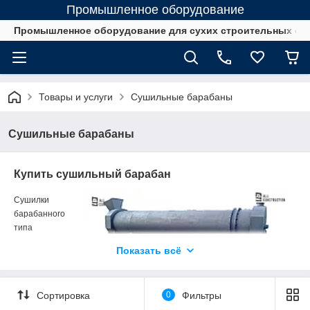
Промышленное оборудование
Промышленное оборудование для сухих строительных см
Товары и услуги
Сушильные барабаны
Сушильные барабаны
Купить сушильный барабан
Сушилки
барабанного
типа
разработаны
Показать всё
для
универсальнос
ти
Сортировка
0
Фильтры
промышленног