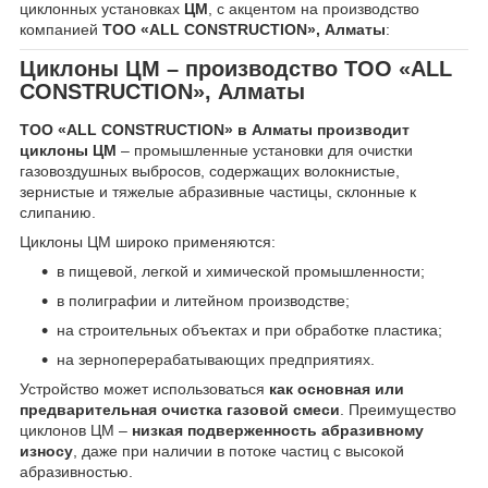
циклонных установках
ЦМ
, с акцентом на производство
компанией
ТОО «ALL CONSTRUCTION», Алматы
:
Циклоны ЦМ – производство ТОО «ALL
CONSTRUCTION», Алматы
ТОО «ALL CONSTRUCTION» в Алматы производит
циклоны ЦМ
– промышленные установки для очистки
газовоздушных выбросов, содержащих волокнистые,
зернистые и тяжелые абразивные частицы, склонные к
слипанию.
Циклоны ЦМ широко применяются:
в пищевой, легкой и химической промышленности;
в полиграфии и литейном производстве;
на строительных объектах и при обработке пластика;
на зерноперерабатывающих предприятиях.
Устройство может использоваться
как основная или
предварительная очистка газовой смеси
. Преимущество
циклонов ЦМ –
низкая подверженность абразивному
износу
, даже при наличии в потоке частиц с высокой
абразивностью.