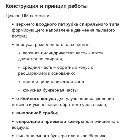
Конструкция и принцип работы
Циклон ЦМ состоит из:
верхнего
входного патрубка спирального типа
,
формирующего направление движения пылевого
потока;
корпуса, разделенного на сегменты:
верхняя цилиндрическая часть – поток
движется по спирали;
средняя часть – обратный конус с
расширением к основанию;
нижняя цилиндрическая часть;
конусная бункерная часть;
отбойного конуса
для улучшения разделения
потоков и уменьшения обратного уноса пыли;
выхлопной трубы
;
спиральной приемной камеры
для очищенного
воздуха;
пылеприемного бункера или пылесборника.