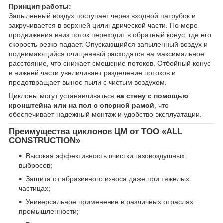
Принцип работы:
Запыленный воздух поступает через входной патрубок и
закручивается в верхней цилиндрической части. По мере
продвижения вниз поток переходит в обратный конус, где его
скорость резко падает. Опускающийся запыленный воздух и
поднимающийся очищенный расходятся на максимальное
расстояние, что снижает смешение потоков. Отбойный конус
в нижней части увеличивает разделение потоков и
предотвращает вынос пыли с чистым воздухом.
Циклоны могут устанавливаться
на стену с помощью
кронштейна или на пол с опорной рамой
, что
обеспечивает надежный монтаж и удобство эксплуатации.
Преимущества циклонов ЦМ от ТОО «ALL
CONSTRUCTION»
Высокая эффективность очистки газовоздушных
выбросов;
Защита от абразивного износа даже при тяжелых
частицах;
Универсальное применение в различных отраслях
промышленности;