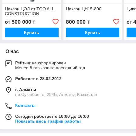
Циклон ЦОЛ от TOO ALL
Циклон ЦН15-800
Цикл
CONSTRUCTION
500 000
800 000
от
₸
₸
от
Купить
Купить
О нас
Рейтинг не сформирован
Менее 5 отзывов за последний год
Работает с 28.02.2012
г. Алматы
пр.Суюнбая, д. 284Б, Алматы, Казахстан
Контакты
Сегодня работает с 10:00 до 16:00
Показать весь график работы