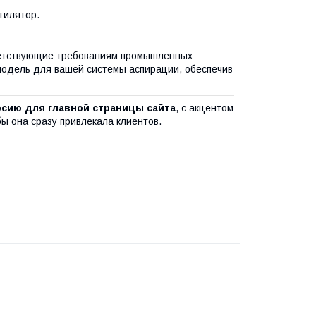
тилятор.
ветствующие требованиям промышленных
модель для вашей системы аспирации, обеспечив
сию для главной страницы сайта
, с акцентом
 она сразу привлекала клиентов.