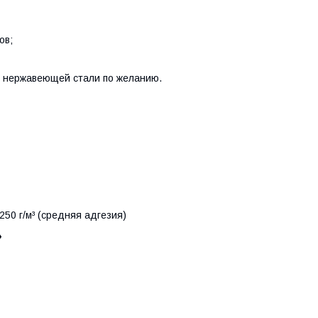
ов;
и нержавеющей стали по желанию.
250 г/м³ (средняя адгезия)
»