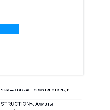
мпанию —
ТОО «ALL CONSTRUCTION», г.
ONSTRUCTION», Алматы