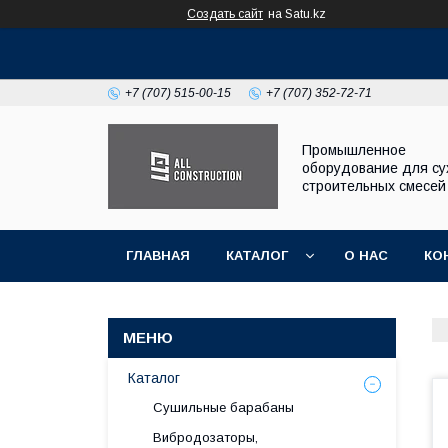
Создать сайт
на Satu.kz
+7 (707) 515-00-15
+7 (707) 352-72-71
Промышленное
оборудование для су
строительных смесей
ГЛАВНАЯ
КАТАЛОГ
О НАС
КО
Каталог
Сушильные барабаны
Вибродозаторы,