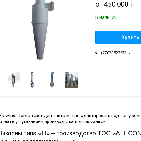
от
450 000 ₸
В наличии
Купить
+77073527271
тлично! Тогда текст для сайта можно адаптировать под вашу ко
Алматы
, с указанием производства и локализации:
Циклоны типа «Ц» – производство ТОО «ALL C