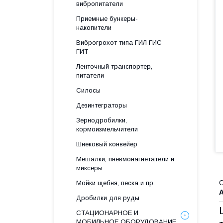
вибропитатели
Приемные бункеры-
накопители
Виброгрохот типа ГИЛ ГИС
ГИТ
Ленточный транспортер,
питатели
Cилосы
Дезинтеграторы
Зернодробилки,
кормоизмельчители
Шнековый конвейер
Мешалки, пневмонагнетатели и
миксеры
О
Мойки щебня, песка и пр.
Дробилки для руды
СТАЦИОНАРНОЕ И
МОБИЛЬНОЕ ОБОРУДОВАНИЕ