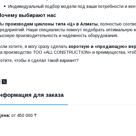
Индивидуальный подбор модели под ваши потребности и вен
Почему выбирают нас
Мы
производим циклоны типа «Ц» в Алматы
, полностью соот
редприятий. Наши специалисты помогут подобрать оптимальную 
ысокую производительность и надежность оборудования.
сли хотите, я могу сразу сделать
короткую и «продающую» вер
а производство ТОО «ALL CONSTRUCTION» и преимущества, чтобы
отите, чтобы я сделал такой вариант?
нформация для заказа
Цена:
от 450 000 ₸