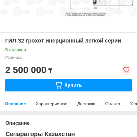
ГИЛ-32 грохот инерционный легкой серии
В наличии
Розница
2 500 000
₸
Купить
Описание
Характеристики
Доставка
Оплата
Усл
Описание
Сепараторы Казахстан