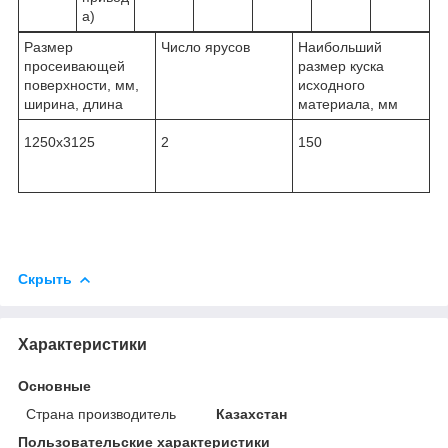
а)
Размер
Число ярусов
Наибольший
просеивающей
размер куска
поверхности, мм,
исходного
ширина, длина
материала, мм
1250х3125
2
150
Скрыть
Характеристики
Основные
Страна производитель
Казахстан
Пользовательские характеристики