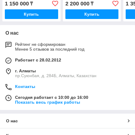
1 150 000
2 200 000
1 3
₸
₸
Купить
Купить
О нас
Рейтинг не сформирован
Менее 5 отзывов за последний год
Работает с 28.02.2012
г. Алматы
пр.Суюнбая, д. 284Б, Алматы, Казахстан
Контакты
Сегодня работает с 10:00 до 16:00
Показать весь график работы
О нас