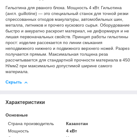
Гильотина для рваного блока. Мощность 4 кВт. Гильотина
(англ. guillotine) — это специальный станок для точной резки
спрессованных отходов макулатуры, автомобильных шин,
металла, литников и прочего кускового сырья. Оборудование
быстро и аккуратно раскроит материал, не деформируя и не
лишая первоначальных свойств. Принцип работы гильотины
прост: изделие рассекается по линии смыкания
неподвижного нижнего и подвижного верхнего ножей. Разрез
получается прямым. Максимальная толщина реза
рассчитывается для стандартной прочности материала в 450
Н/мм2 при максимально допустимой ширине самого
материала.
Скрыть
Характеристики
Основные
Страна производитель
Казахстан
Мощность
4 кВт