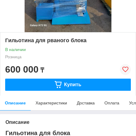
Гильотина для рваного блока
В наличии
Розница
600 000
₸
Купить
Описание
Характеристики
Доставка
Оплата
Усл
Описание
Гильотина для блока