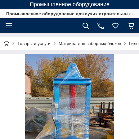
Промышленное оборудование
Промышленное оборудование для сухих строительных см
Товары и услуги
Матрица для заборных блоков
Гиль