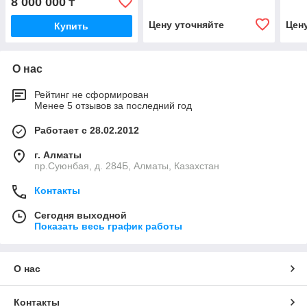
8 000 000
₸
Цену уточняйте
Цен
Купить
О нас
Рейтинг не сформирован
Менее 5 отзывов за последний год
Работает с 28.02.2012
г. Алматы
пр.Суюнбая, д. 284Б, Алматы, Казахстан
Контакты
Сегодня выходной
Показать весь график работы
О нас
Контакты