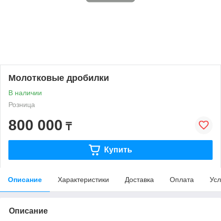
Молотковые дробилки
В наличии
Розница
800 000
₸
Купить
Описание
Характеристики
Доставка
Оплата
Усл
Описание