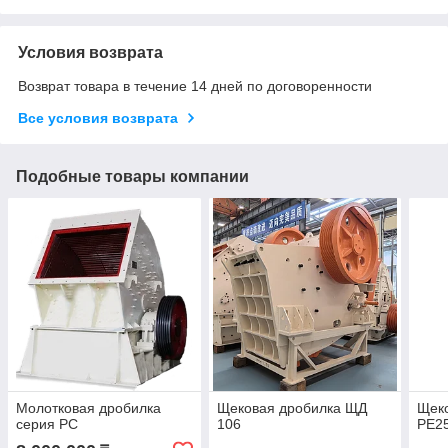
Условия возврата
Возврат товара в течение 14 дней по договоренности
Все условия возврата
Подобные товары компании
Молотковая дробилка
Щековая дробилка ЩД
Щек
серия PC
106
PE2