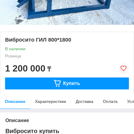
Вибросито ГИЛ 800*1800
В наличии
Розница
1 200 000
₸
Купить
Описание
Характеристики
Доставка
Оплата
Усл
Описание
Вибросито купить