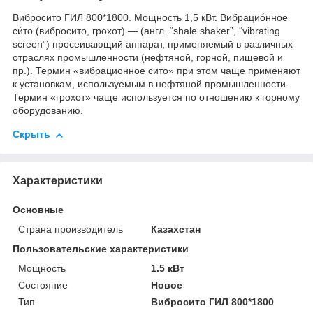
Вибросито ГИЛ 800*1800. Мощность 1,5 кВт. Вибрацио́нное
си́то (вибросито, грохот) — (англ. “shale shaker”, “vibrating
screen”) просеивающий аппарат, применяемый в различных
отраслях промышленности (нефтяной, горной, пищевой и
пр.). Термин «вибрационное сито» при этом чаще применяют
к установкам, используемым в нефтяной промышленности.
Термин «грохот» чаще используется по отношению к горному
оборудованию.
Скрыть
Характеристики
Основные
Страна производитель
Казахстан
Пользовательские характеристики
Мощность
1.5 кВт
Состояние
Новое
Тип
Вибросито ГИЛ 800*1800