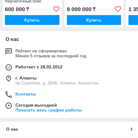
перчаточный бокс
600 000
8 000 000
1 3
₸
₸
Купить
Купить
О нас
Рейтинг не сформирован
Менее 5 отзывов за последний год
Работает с 28.02.2012
г. Алматы
пр.Суюнбая, д. 284Б, Алматы, Казахстан
Контакты
Сегодня выходной
Показать весь график работы
О нас