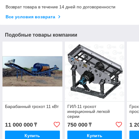
Возврат товара в течение 14 дней по договоренности
Все условия возврата
Подобные товары компании
Барабанный грохот 11 кВт
ГИЛ-11 грохот
Грох
инерционный легкой
про
серии
11 000 000
750 000
1 2
₸
₸
Купить
Купить