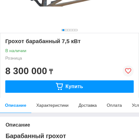
Грохот барабанный 7,5 кВт
В наличии
Розница
8 300 000
₸
Купить
Описание
Характеристики
Доставка
Оплата
Усл
Описание
Барабанный грохот