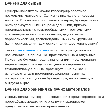
Бункер для сырья
Бункеры-накопители можно классифицировать по
нескольким критериям. Одним из них является форма
емкости. В зависимости от этого критерия, бункеры могут
быть прямоугольными (пирамидальными, призмо-
пирамидальными), корытообразными (треугольными,
трапецеидальными односкатными, двускатными,
параболическими, трапецеидальными) или круглыми
(коническими, цилиндрическими, цилиндро-коническими).
Также
бункеры-накопители
могут быть разделены по
назначению на приемные, промежуточные и отпускные.
Приемные бункеры предназначены для нивелирования
неравномерности подачи сыпучего материала на
технологическую линию, промежуточные бункеры
используются для временного хранения сыпучих
материалов, а отпускные бункеры предназначены для
выгрузки сырья.
Бункер для хранения сыпучих материалов
Использование бункеров-накопителей в производственных и
перерабатывающих линиях сыпучих материалов
предоставляет несколько преимуществ: