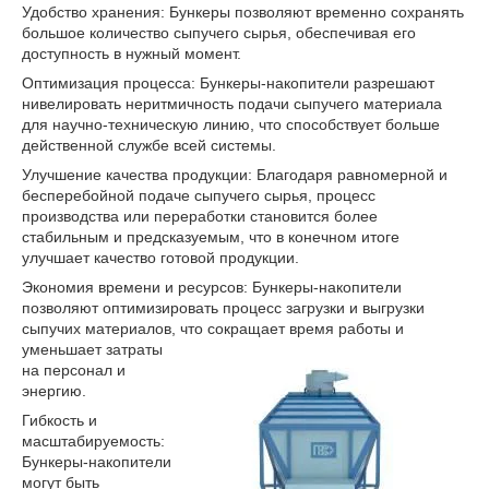
Удобство хранения: Бункеры позволяют временно сохранять
большое количество сыпучего сырья, обеспечивая его
доступность в нужный момент.
Оптимизация процесса: Бункеры-накопители разрешают
нивелировать неритмичность подачи сыпучего материала
для научно-техническую линию, что способствует больше
действенной службе всей системы.
Улучшение качества продукции: Благодаря равномерной и
бесперебойной подаче сыпучего сырья, процесс
производства или переработки становится более
стабильным и предсказуемым, что в конечном итоге
улучшает качество готовой продукции.
Экономия времени и ресурсов: Бункеры-накопители
позволяют оптимизировать процесс загрузки и выгрузки
сыпучих материалов, что сокращает время работы и
уменьшае
т затраты
на персонал и
энергию.
Гибкость и
масштабируемость:
Бункеры-накопители
могут быть