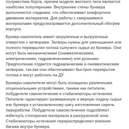
полужесткие борта, причем модели жесткого типа являются
наиболее популярными. Внутренние стены бункера
выполняются гладкими, что обеспечивает комфортное
движение материалов. Для работы с смерзшимися
материалами предусматривается дополнительный обогрев
корпуса.
Бункер-накопитель имеет загрузочные и выгрузочные
отверстия с затворами. Затворы нужны для уменьшения или
полного перекрытия потока сыпучего сырья из бункера. Они
могут быть механическими (пневматическими,
электрическими, гидравлическими) или ручными.
Предпочтение отдается гидравлическим и пневматическим
затворам, так как они обеспечивают быстрое перекрытие
потока и могут работать на ДУ.
Бункеры-накопители могут быть оснащены различными
опциональными устройствами, такими как питатели,
побудители самоистечения и стабилизаторы истечения.
Питатели гарантируют размеренную и верную подачу сырья
изо бункера к установленному шагу изготовления сиречь
переработки. Побудители самоистечения подсобляют
избегнуть стопорения материала в разгрузочной зоне.
Стабилизаторы истечения перераспределяют влияние
багажа внутри бункера.