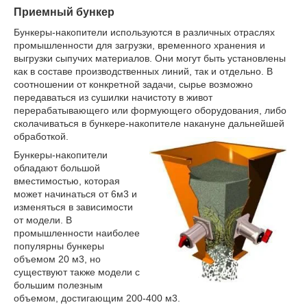
Приемный бункер
Бункеры-накопители используются в различных отраслях
промышленности для загрузки, временного хранения и
выгрузки сыпучих материалов. Они могут быть установлены
как в составе производственных линий, так и отдельно. В
соотношении от конкретной задачи, сырье возможно
передаваться из сушилки начистоту в живот
перерабатывающего или формующего оборудования, либо
сколачиваться в бункере-накопителе накануне дальнейшей
обработкой.
Бункеры-накопители
обладают большой
вместимостью, которая
может начинаться от 6м3 и
изменяться в зависимости
от модели. В
промышленности наиболее
популярны бункеры
объемом 20 м3, но
существуют также модели с
большим полезным
объемом, достигающим 200-400 м3.